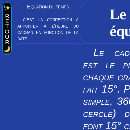
Equation du temps
Le
c'est la correction à
apporter à l'heure du
équ
cadran en fonction de la
date.
Le cadr
est le p
chaque gr
fait 15°. 
simple, 36
cercle) d
font 15° c